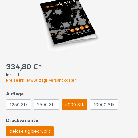
334,80 €*
Inhalt:
1
Preise inkl. MwSt. zzgl. Versandkosten
Auflage
1250 Stk
2500 Stk
5000 Stk
10000 Stk
Druckvariante
beidseitig bedruckt