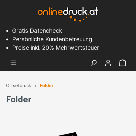
Gratis Datencheck
Persönliche Kundenbetreuung
Preise inkl. 20% Mehrwertsteuer
Offsetdruck
Folder
Folder