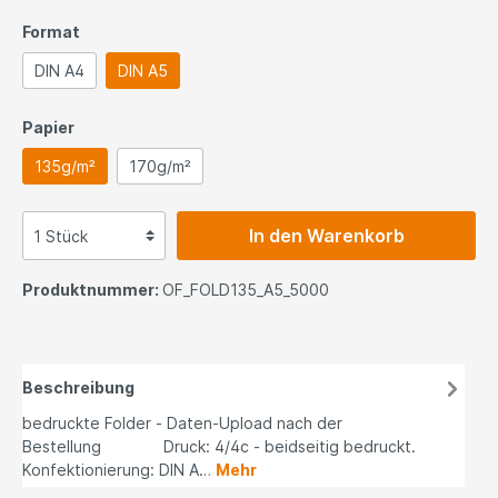
Format
DIN A4
DIN A5
Papier
135g/m²
170g/m²
In den Warenkorb
Produktnummer:
OF_FOLD135_A5_5000
Beschreibung
bedruckte Folder - Daten-Upload nach der
Bestellung Druck: 4/4c - beidseitig bedruckt.
Konfektionierung: DIN A…
Mehr